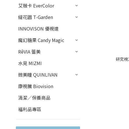
艾薇卡 EverColor
緹花園 T-Garden
INNOVISON 優視達
魔幻糖果 Candy Magic
RêVIA 蕾美
研究視
水見 MIZMI
微美瞳 QUINLIVAN
康視騰 Biovision
清潔／保養商品
福利品專區