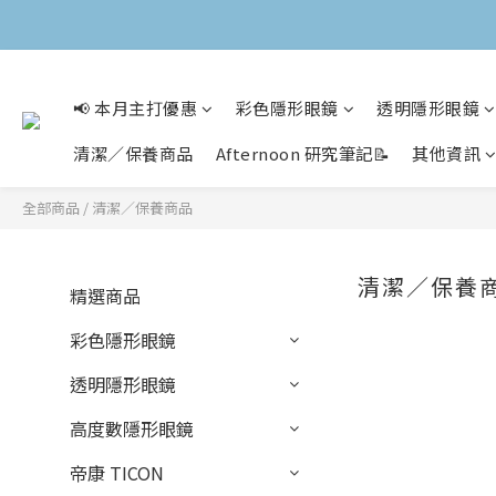
📢 本月主打優惠
彩色隱形眼鏡
透明隱形眼鏡
清潔／保養商品
Afternoon 研究筆記📝
其他資訊
全部商品
/
清潔／保養商品
清潔／保養
精選商品
彩色隱形眼鏡
透明隱形眼鏡
高度數隱形眼鏡
帝康 TICON