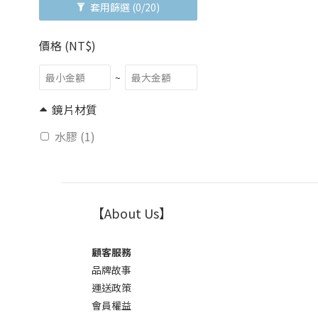
套用篩選
(0/20)
價格 (NT$)
~
鏡片材質
水膠 (1)
【About Us】
顧客服務
品牌故事
運送政策
會員權益