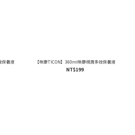
多效保養液
【帝康TICON】360ml帝康視潤多效保養液
NT$199