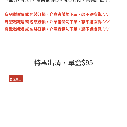
商品效期短 或 包裝汙損，介意者請勿下單，恕不退換貨.ᐟ.ᐟ.ᐟ
商品效期短 或 包裝汙損，介意者請勿下單，恕不退換貨.ᐟ.ᐟ.ᐟ
商品效期短 或 包裝汙損，介意者請勿下單，恕不退換貨.ᐟ.ᐟ.ᐟ
特惠出清・單盒$95
售完為止