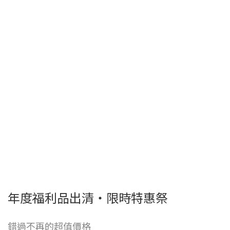
年度福利品出清・限時特惠祭
錯過不再的超值價格