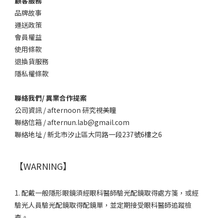
顧客服務
品牌故事
運送政策
會員權益
使用條款
退換貨服務
隱私權條款
聯絡我們/ 異業合作提案
公司資訊 / afternoon 研究視美瞳
聯絡信箱 / afternun.lab@gmail.com
聯絡地址 / 新北市汐止區大同路一段237號6樓之6
【WARNING】
1. 配戴一般隱形眼鏡須經眼科醫師驗光配鏡取得處方箋，或經
驗光人員驗光配鏡取得配鏡單，並定期接受眼科醫師追蹤檢
查。