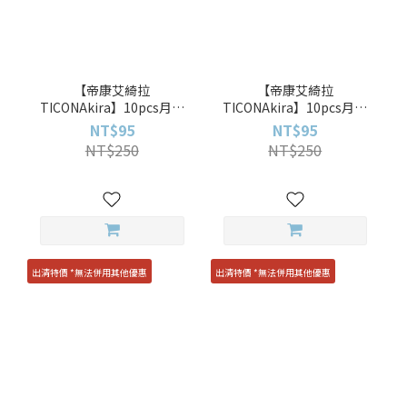
【帝康艾綺拉
【帝康艾綺拉
TICONAkira】10pcs月曜
TICONAkira】10pcs月曜
棕 Brown彩色日拋
黑 Black彩色日拋
NT$95
NT$95
NT$250
NT$250
出清特價 *無法併用其他優惠
出清特價 *無法併用其他優惠