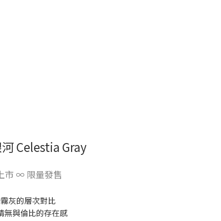
 Celestia Gray
上市 ∞ 限量發售
光霧灰的層次對比
睛無與倫比的存在感