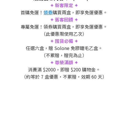
✦ 新客限定 ✦
首購免運！
領券
購買兩盒，即享免運優惠。
✦ 舊客回饋 ✦
專屬免運！領券購買兩盒，即享免運優惠。
（此優惠限使用乙次）
✦ 囤貨必備 ✦
任選六盒，贈 Solone 免膠睫毛乙盒。
（不累贈，贈完為止）
✦ 尊榮滿額 ✦
消費滿 $2000，即贈 $200 購物金。
（約等於 7 盒優惠，不累贈，效期 60 天）