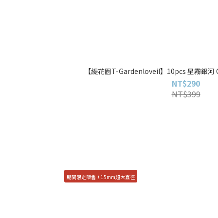
【緹花園T-Gardenloveil】10pcs 星霧銀河 C
NT$290
NT$399
期間限定販售！15mm超大直徑