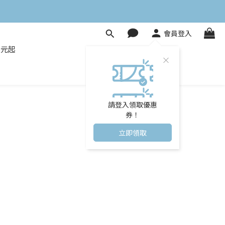
會員登入
8元起
請登入領取優惠
券！
立即領取