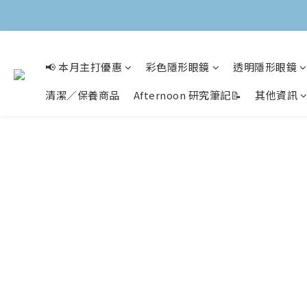
📢 本月主打優惠
彩色隱形眼鏡
透明隱形眼鏡
清潔／保養商品
Afternoon 研究筆記📝
其他資訊