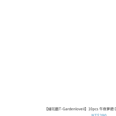
【緹花園T-Gardenloveil】10pcs 午夜夢遊 
NT$290