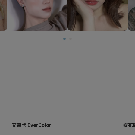
艾薇卡 EverColor
緹花園