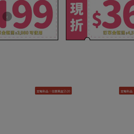
‹
定軸新品！任選兩盒$520
定軸新品！