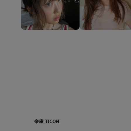
帝康 TICON