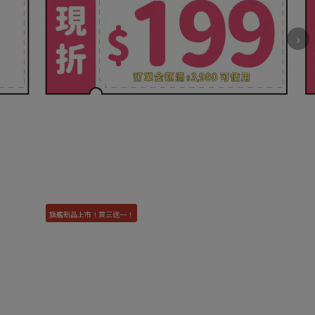
›
旗艦新品上市！買三送一！
新品上市！任選兩盒$5