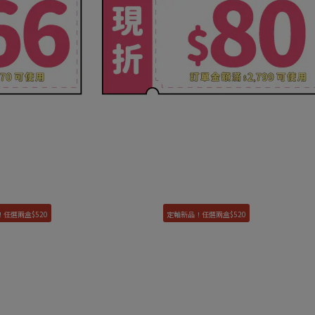
任選兩盒$520
定軸新品！任選兩盒$520