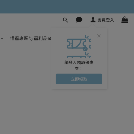
會員登入
惜福專區🏷️福利品68元起
請登入領取優惠
券！
立即領取