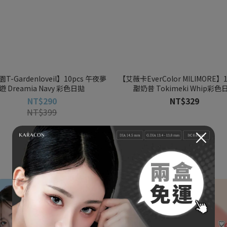
T-Gardenloveil】10pcs 午夜夢
【艾薇卡EverColor MILIMORE】
遊 Dreamia Navy 彩色日拋
甜奶昔 Tokimeki Whip彩色
NT$290
NT$329
NT$399
×