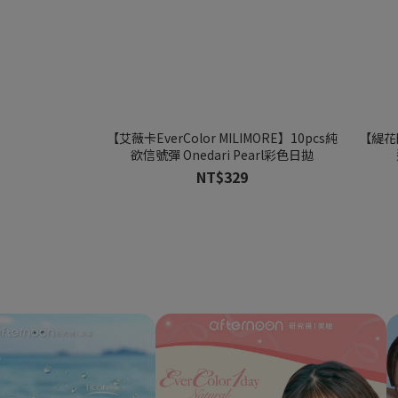
【艾薇卡EverColor MILIMORE】10pcs純
【緹花園
欲信號彈 Onedari Pearl彩色日拋
NT$329