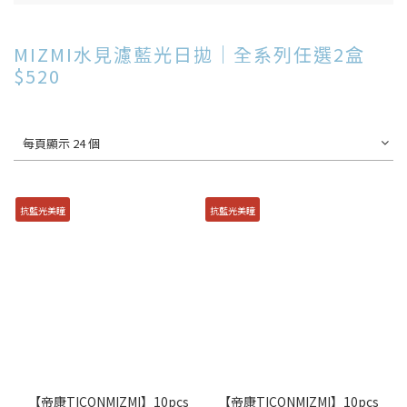
MIZMI水見濾藍光日拋｜全系列任選2盒
$520
每頁顯示 24 個
抗藍光美瞳
抗藍光美瞳
【帝康TICONMIZMI】10pcs
【帝康TICONMIZMI】10pcs