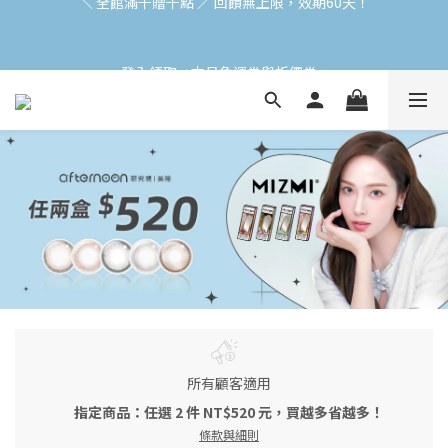
加入會員立即領$200購物金(效期30天) | 可與LINE新好友$50疊加
使用
登入領取 < 本月免運券與折價券 >
加入會員立即領$200購物金(效期30天) | 可與LINE新好友$50疊加
使用
所有顧客適用
指定商品：任選 2 件 NT$520 元，買越多省越多！
條款與細則