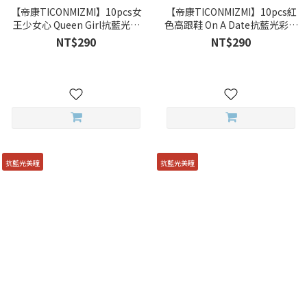
【帝康TICONMIZMI】10pcs女
【帝康TICONMIZMI】10pcs紅
王少女心 Queen Girl抗藍光彩
色高跟鞋 On A Date抗藍光彩色
色日拋
日拋
NT$290
NT$290
抗藍光美瞳
抗藍光美瞳