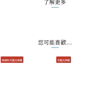
了解更多
您可能喜歡...
熱銷款 抗藍光美瞳
抗藍光美瞳