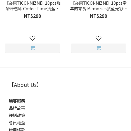
【帝康TICONMIZMI】10pcs咖
【帝康TICONMIZMI】10pcs童
啡杯唇印 Coffee Time抗藍光
年的零食 Memories抗藍光彩色
彩色日拋
日拋
NT$290
NT$290
【About Us】
顧客服務
品牌故事
運送政策
會員權益
使用條款