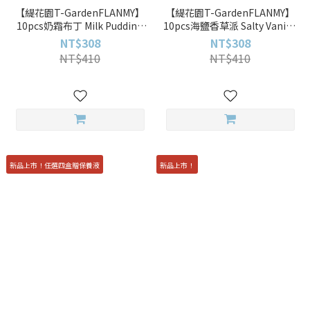
【緹花園T-GardenFLANMY】
【緹花園T-GardenFLANMY】
10pcs奶霜布丁 Milk Pudding
10pcs海鹽香草派 Salty Vanilla
彩色日拋
彩色日拋
NT$308
NT$308
NT$410
NT$410
新品上市！任選四盒贈保養液
新品上市！