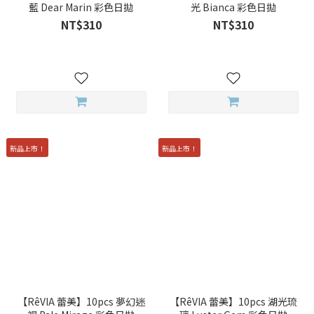
藍 Dear Marin 彩色日拋
光 Bianca 彩色日拋
NT$310
NT$310
新品上市！
新品上市！
【RêVIA 蕾美】10pcs 夢幻迷
【RêVIA 蕾美】10pcs 湖光琉