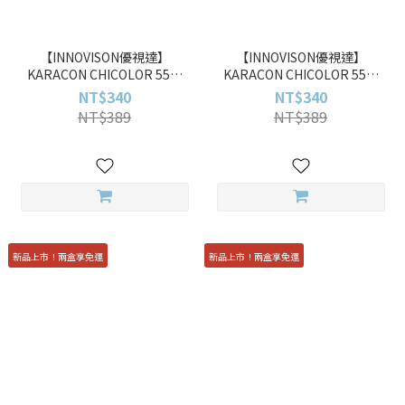
【INNOVISON優視達】
【INNOVISON優視達】
KARACON CHICOLOR 55%
KARACON CHICOLOR 55%
#44 月光灰 Moonlit Gray
#43 暮弦棕 Lunar Brown
NT$340
NT$340
10pcs 彩色日拋
10pcs 彩色日拋
NT$389
NT$389
新品上市！兩盒享免運
新品上市！兩盒享免運