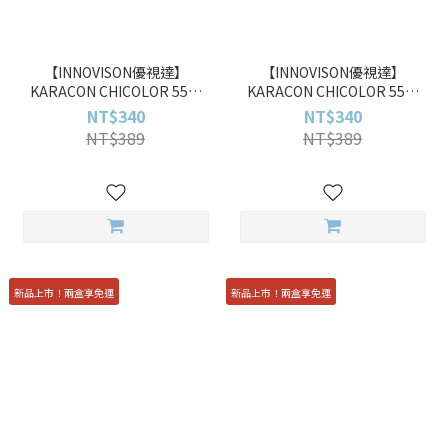
【INNOVISON優視達】
【INNOVISON優視達】
KARACON CHICOLOR 55%
KARACON CHICOLOR 55%
#46 暗夜紫 Lilac Night 10pcs
#45 星暉藍 Starry Blue 10pcs
NT$340
NT$340
彩色日拋
彩色日拋
NT$389
NT$389
新品上市！兩盒享免運
新品上市！兩盒享免運