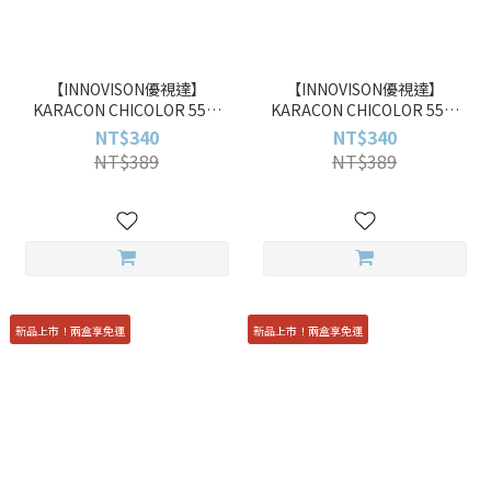
【INNOVISON優視達】
【INNOVISON優視達】
KARACON CHICOLOR 55%
KARACON CHICOLOR 55%
#48 歐拉灰 Olaf Snow
#47 寂光綠 Frost Olive 10pcs
NT$340
NT$340
彩色日拋
NT$389
NT$389
新品上市！兩盒享免運
新品上市！兩盒享免運