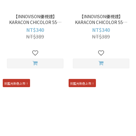
【INNOVISON優視達】
【INNOVISON優視達】
KARACON CHICOLOR 55%
KARACON CHICOLOR 55%
#42 月影灰 Moony Gray 10pcs
#41 沙暮棕 Saturn Brown
NT$340
NT$340
彩色日拋
10pcs 彩色日拋
NT$389
NT$389
抗藍光新色上市！
抗藍光新色上市！