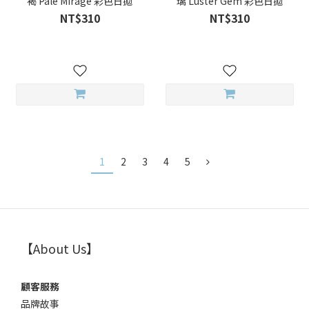
褐 Pale Mirage 彩色日拋
璃 Luster Gem 彩色日拋
NT$310
NT$310
1
2
3
4
5
【About Us】
顧客服務
品牌故事