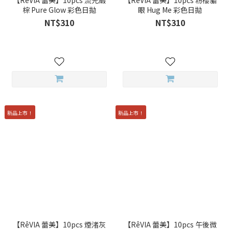
【RêVIA 蕾美】10pcs 流光緞
【RêVIA 蕾美】10pcs 粉櫻貓
棕 Pure Glow 彩色日拋
眼 Hug Me 彩色日拋
NT$310
NT$310
新品上市！
新品上市！
【RêVIA 蕾美】10pcs 煙渚灰
【RêVIA 蕾美】10pcs 午後微