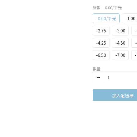
度數
: -0.00/平光
-0.00/平光
-1.00
-2.75
-3.00
-
-4.25
-4.50
-
-6.50
-7.00
-
數量
加入購物車