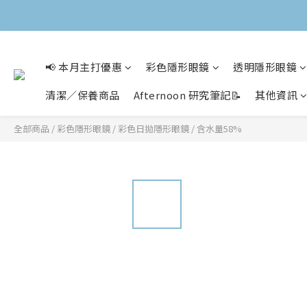
📢 本月主打優惠
彩色隱形眼鏡
透明隱形眼鏡
清潔／保養商品
Afternoon 研究筆記📝
其他資訊
全部商品
/
彩色隱形眼鏡
/
彩色日拋隱形眼鏡
/
含水量58%