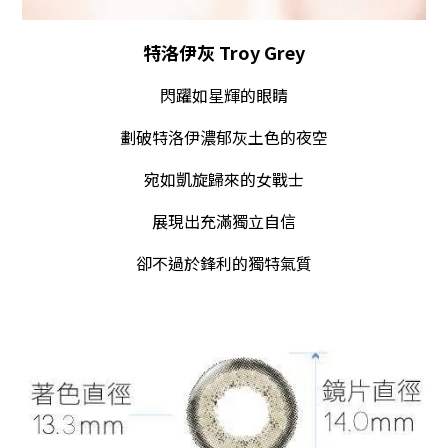
特洛伊灰 Troy Grey
閃躍如星輝的眼睛
劃破特洛伊濃郁灰土色的夜空
宛如凱旋歸來的女戰士
展現出充滿獨立自信
卻不過於鋒利的獨特氣質