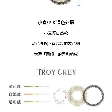
小直徑 X 深色外環
小直徑自然款
深色外環平衡高冷的灰色調
增添「圓眼」的柔和萌感