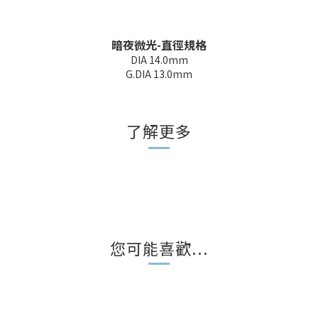
暗夜微光-直徑規格
DIA 14.0mm
G.DIA 13.0mm
了解更多
您可能喜歡...