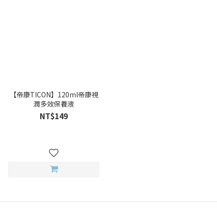
【帝康TICON】120ml帝康視
潤多效保養液
NT$149