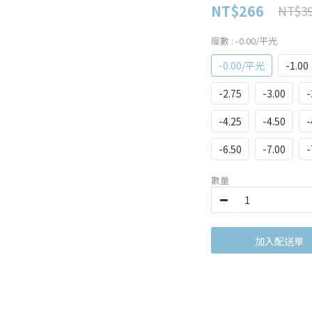
NT$266
NT$3
度數
: -0.00/平光
-0.00/平光
-1.00
-2.75
-3.00
-
-4.25
-4.50
-
-6.50
-7.00
-
數量
加入購物車