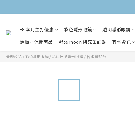
📢 本月主打優惠
彩色隱形眼鏡
透明隱形眼鏡
清潔／保養商品
Afternoon 研究筆記📝
其他資訊
全部商品
/
彩色隱形眼鏡
/
彩色日拋隱形眼鏡
/
含水量58%