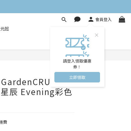
會員登入
8元起
立即購買
請登入領取優惠
券！
立即領取
GardenCRUUM】
星辰 Evening彩色
運費