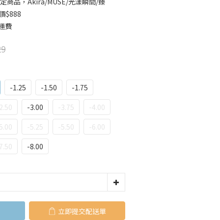
定商品，Akira/MUSE/光漾瞬間/臻
價$888
運費
29
-1.25
-1.50
-1.75
2.50
-3.00
-3.75
-4.00
5.00
-5.25
-5.50
-6.00
7.50
-8.00
立即購買