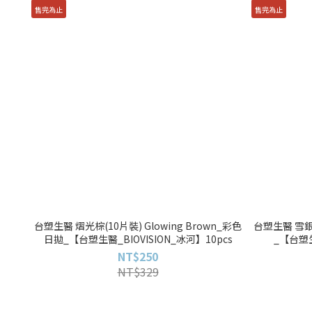
售完為止
售完為止
台塑生醫 熠光棕(10片裝) Glowing Brown_彩色
台塑生醫 雪銀灰
日拋_【台塑生醫_BIOVISION_冰河】10pcs
_【台塑生
NT$250
NT$329