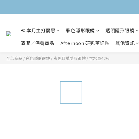
📢 本月主打優惠
彩色隱形眼鏡
透明隱形眼鏡
清潔／保養商品
Afternoon 研究筆記📝
其他資訊
全部商品
/
彩色隱形眼鏡
/
彩色日拋隱形眼鏡
/
含水量42%