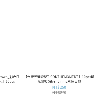
Brown_彩色日
【帝康光漾瞬間TICONTHEMOMENT】10pcs曦
河】10pcs
光微橙 Silver Lining彩色日拋
NT$250
NT$270