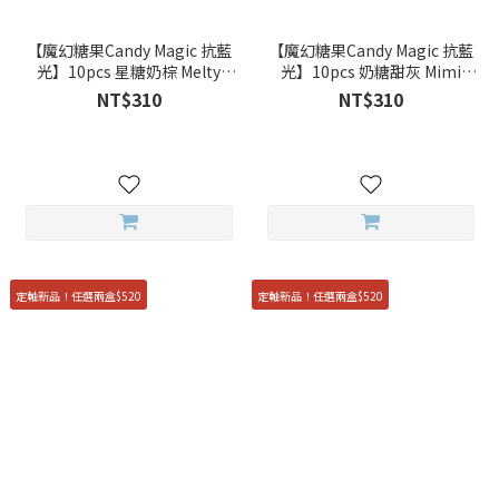
【魔幻糖果Candy Magic 抗藍
【魔幻糖果Candy Magic 抗藍
光】10pcs 星糖奶棕 Melty
光】10pcs 奶糖甜灰 Mimi
Brown 彩色日拋
Gray 彩色日拋
NT$310
NT$310
定軸新品！任選兩盒$520
定軸新品！任選兩盒$520