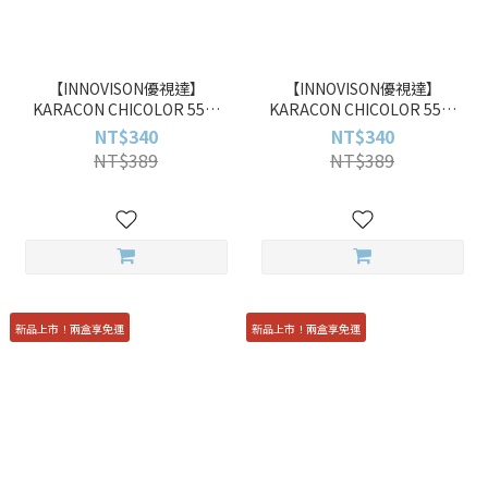
【INNOVISON優視達】
【INNOVISON優視達】
KARACON CHICOLOR 55%
KARACON CHICOLOR 55%
#48 歐拉灰 Olaf Snow
#47 寂光綠 Frost Olive 10pcs
NT$340
NT$340
彩色日拋
NT$389
NT$389
新品上市！兩盒享免運
新品上市！兩盒享免運