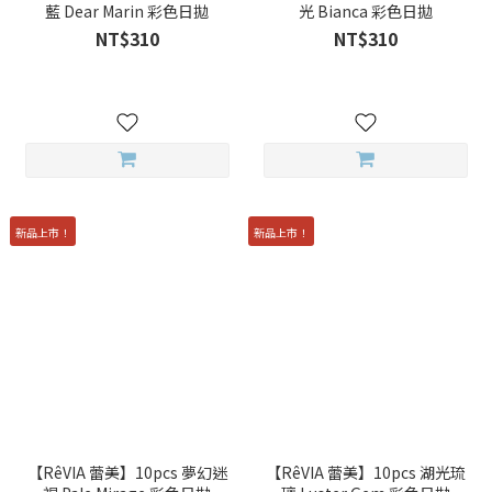
藍 Dear Marin 彩色日拋
光 Bianca 彩色日拋
NT$310
NT$310
新品上市！
新品上市！
【RêVIA 蕾美】10pcs 夢幻迷
【RêVIA 蕾美】10pcs 湖光琉