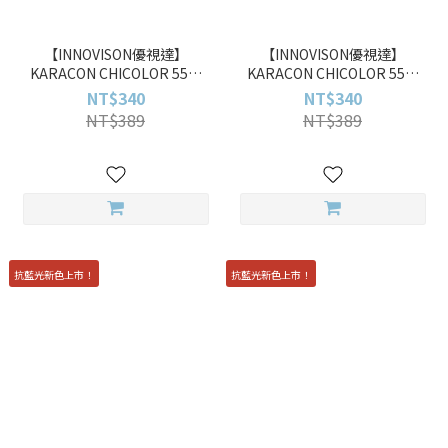
【INNOVISON優視達】
【INNOVISON優視達】
KARACON CHICOLOR 55%
KARACON CHICOLOR 55%
#42 月影灰 Moony Gray 10pcs
#41 沙暮棕 Saturn Brown
NT$340
NT$340
彩色日拋
10pcs 彩色日拋
NT$389
NT$389
抗藍光新色上市！
抗藍光新色上市！