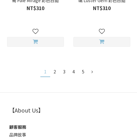
褐 Pale Mirage 彩色日拋
璃 Luster Gem 彩色日拋
NT$310
NT$310
1
2
3
4
5
【About Us】
顧客服務
品牌故事