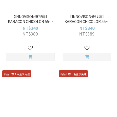
【INNOVISON優視達】
【INNOVISON優視達】
KARACON CHICOLOR 55%
KARACON CHICOLOR 55%
#44 月光灰 Moonlit Gray
#43 暮弦棕 Lunar Brown
NT$340
NT$340
10pcs 彩色日拋
10pcs 彩色日拋
NT$389
NT$389
新品上市！兩盒享免運
新品上市！兩盒享免運