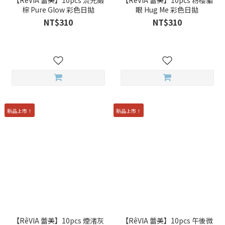
【RêVIA 蕾美】10pcs 流光緞
【RêVIA 蕾美】10pcs 粉櫻貓
棕 Pure Glow 彩色日拋
眼 Hug Me 彩色日拋
NT$310
NT$310
新品上市！
新品上市！
【RêVIA 蕾美】10pcs 煙渚灰
【RêVIA 蕾美】10pcs 午後微