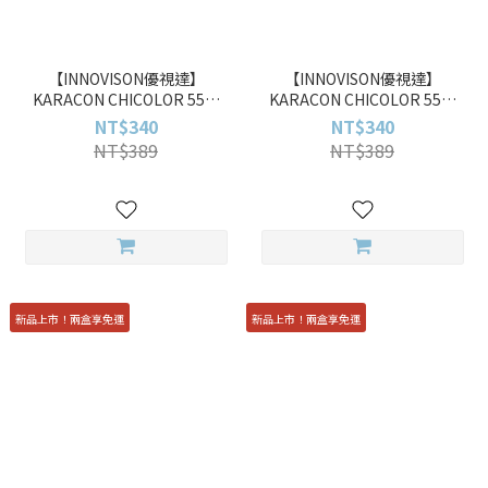
【INNOVISON優視達】
【INNOVISON優視達】
KARACON CHICOLOR 55%
KARACON CHICOLOR 55%
#46 暗夜紫 Lilac Night 10pcs
#45 星暉藍 Starry Blue 10pcs
NT$340
NT$340
彩色日拋
彩色日拋
NT$389
NT$389
新品上市！兩盒享免運
新品上市！兩盒享免運