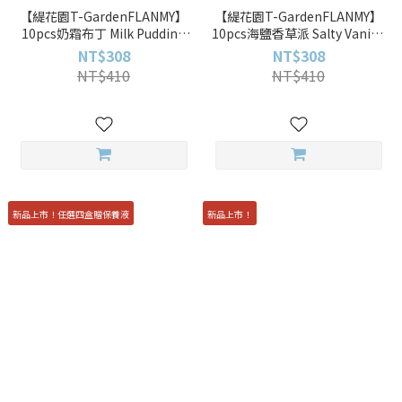
【緹花園T-GardenFLANMY】
【緹花園T-GardenFLANMY】
10pcs奶霜布丁 Milk Pudding
10pcs海鹽香草派 Salty Vanilla
彩色日拋
彩色日拋
NT$308
NT$308
NT$410
NT$410
新品上市！任選四盒贈保養液
新品上市！