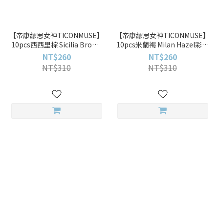
【帝康繆思女神TICONMUSE】
【帝康繆思女神TICONMUSE】
10pcs西西里棕 Sicilia Brown
10pcs米蘭褐 Milan Hazel彩色
彩色日拋
日拋
NT$260
NT$260
NT$310
NT$310