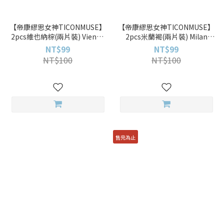
【帝康繆思女神TICONMUSE】
【帝康繆思女神TICONMUSE】
2pcs維也納棕(兩片裝) Vienna
2pcs米蘭褐(兩片裝) Milan
Brown彩色日拋
Hazel彩色日拋
NT$99
NT$99
NT$100
NT$100
售完為止