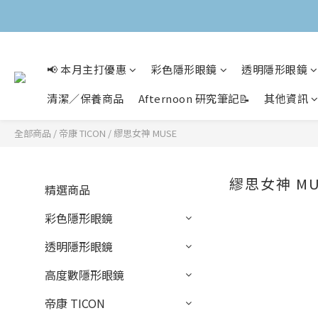
📢 本月主打優惠
彩色隱形眼鏡
透明隱形眼鏡
清潔／保養商品
Afternoon 研究筆記📝
其他資訊
全部商品
/
帝康 TICON
/
繆思女神 MUSE
繆思女神 MU
精選商品
彩色隱形眼鏡
透明隱形眼鏡
高度數隱形眼鏡
帝康 TICON