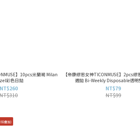
MUSE】10pcs米蘭褐 Milan
【帝康繆思女神TICONMUSE】2pcs
azel彩色日拋
週拋 Bi-Weekly Disposable
NT$260
NT$79
NT$310
NT$99
折扣疊加)