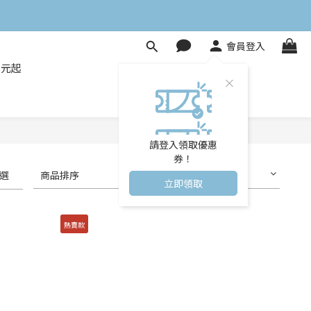
會員登入
8元起
請登入領取優惠
券！
選
商品排序
每頁顯示 24 個
立即領取
熱賣款