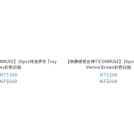
MUSE】10pcs特洛伊灰 Troy
【帝康繆思女神TICONMUSE】10p
rey彩色日拋
Vienna Brown彩色日拋
NT$260
NT$260
NT$310
NT$310