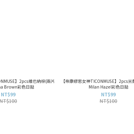
NMUSE】2pcs維也納棕(兩片
【帝康繆思女神TICONMUSE】2pcs米
nna Brown彩色日拋
Milan Hazel彩色日拋
NT$99
NT$99
NT$100
NT$100