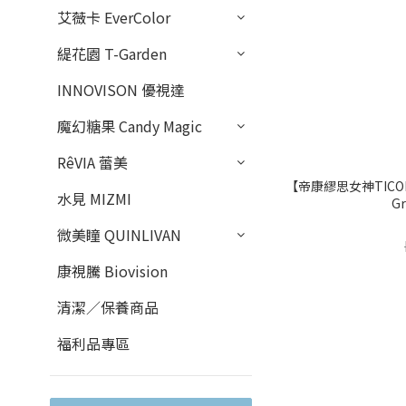
艾薇卡 EverColor
緹花園 T-Garden
INNOVISON 優視達
魔幻糖果 Candy Magic
RêVIA 蕾美
【帝康繆思女神TICON
水見 MIZMI
G
微美瞳 QUINLIVAN
康視騰 Biovision
清潔／保養商品
福利品專區