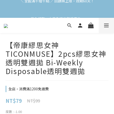
加入會員立即領$200購物金(效期30天) | 可與LINE新好友$50疊加
使用
登入領取 < 本月免運券與折價券 >
加入會員立即領$200購物金(效期30天) | 可與LINE新好友$50疊加
使用
【帝康繆思女神
TICONMUSE】2pcs繆思女神
透明雙週拋 Bi-Weekly
Disposable透明雙週拋
全店，消費滿1200免運費
NT$79
NT$99
度數
: -1.00