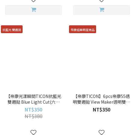
抗藍光 雙週拋
帝康經典明星商品
【帝康光漾瞬間TICON抗藍光
【帝康TICON】6pcs帝康55透
雙週拋 Blue Light Cut(六片
明雙週拋 View Maker透明雙週
裝)THEMOMENT】6pcs抗藍光
拋
NT$350
NT$350
透明雙週拋
NT$380