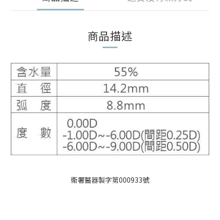
商品描述
衛署醫器製字第000933號