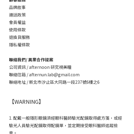
品牌故事
運送政策
會員權益
使用條款
退換貨服務
隱私權條款
聯絡我們/ 異業合作提案
公司資訊 / afternoon 研究視美瞳
聯絡信箱 / afternun.lab@gmail.com
聯絡地址 / 新北市汐止區大同路一段237號6樓之6
【WARNING】
1. 配戴一般隱形眼鏡須經眼科醫師驗光配鏡取得處方箋，或經
驗光人員驗光配鏡取得配鏡單，並定期接受眼科醫師追蹤檢
查。