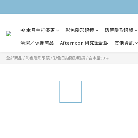
📢 本月主打優惠
彩色隱形眼鏡
透明隱形眼鏡
清潔／保養商品
Afternoon 研究筆記📝
其他資訊
全部商品
/
彩色隱形眼鏡
/
彩色日拋隱形眼鏡
/
含水量58%