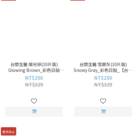
台塑生醫 熠光棕(10片裝)
台塑生醫 雪銀灰(10片裝)
Glowing Brown_彩色日拋
Snowy Gray_彩色日拋_【台塑
_【台塑生醫_BIOVISION_冰
生醫_BIOVISION_冰河】10pcs
NT$250
NT$250
河】10pcs
NT$329
NT$329
售完為止