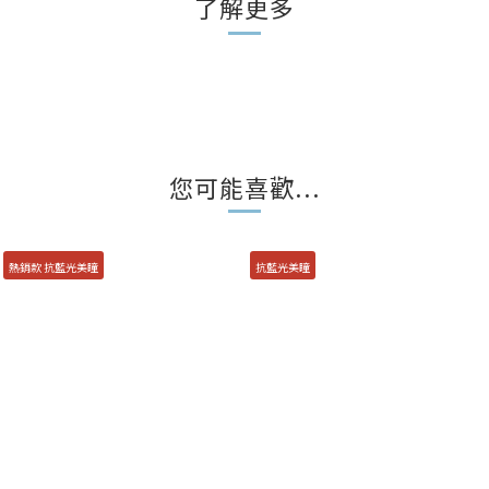
了解更多
您可能喜歡...
熱銷款 抗藍光美瞳
抗藍光美瞳