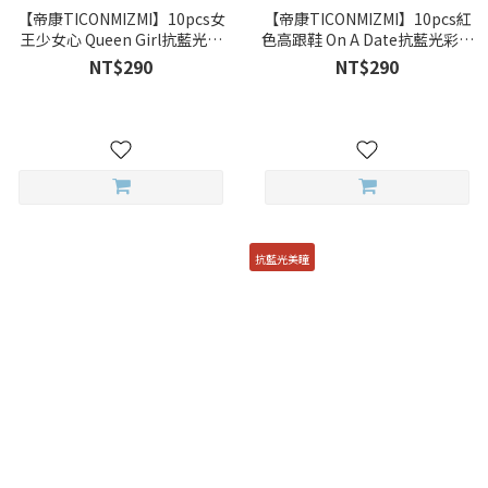
【帝康TICONMIZMI】10pcs女
【帝康TICONMIZMI】10pcs紅
王少女心 Queen Girl抗藍光彩
色高跟鞋 On A Date抗藍光彩色
色日拋
日拋
NT$290
NT$290
抗藍光美瞳