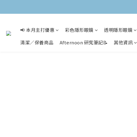
📢 本月主打優惠
彩色隱形眼鏡
透明隱形眼鏡
清潔／保養商品
Afternoon 研究筆記📝
其他資訊