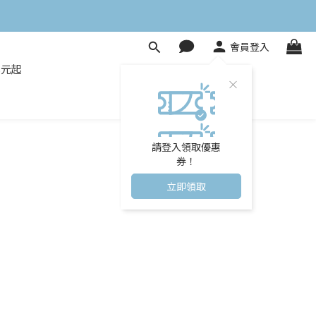
會員登入
8元起
請登入領取優惠
券！
立即領取