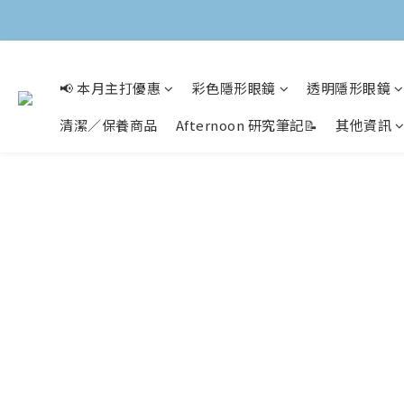
📢 本月主打優惠
彩色隱形眼鏡
透明隱形眼鏡
清潔／保養商品
Afternoon 研究筆記📝
其他資訊