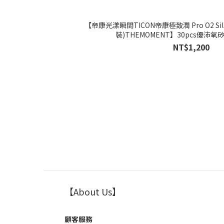
【帝康光漾瞬間TICON帝康極致潤 Pro O2 Silic
裝)THEMOMENT】30pcs優沛
NT$1,200
【About Us】
顧客服務