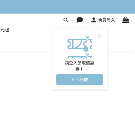
會員登入
8元起
請登入領取優惠
券！
立即領取