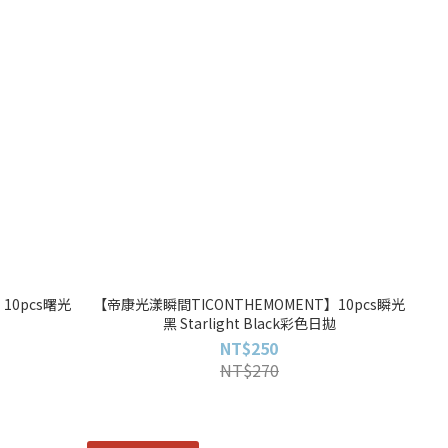
10pcs曙光
【帝康光漾瞬間TICONTHEMOMENT】10pcs瞬光
黑 Starlight Black彩色日拋
NT$250
NT$270