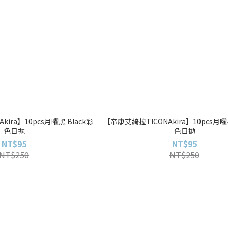
ira】10pcs月曜黑 Black彩
【帝康艾綺拉TICONAkira】10pcs月曜
色日拋
色日拋
NT$95
NT$95
NT$250
NT$250