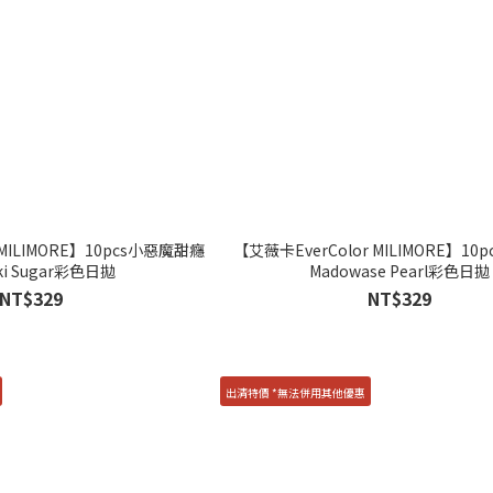
 MILIMORE】10pcs小惡魔甜癮
【艾薇卡EverColor MILIMORE】10
ki Sugar彩色日拋
Madowase Pearl彩色日拋
NT$329
NT$329
出清特價 *無法併用其他優惠