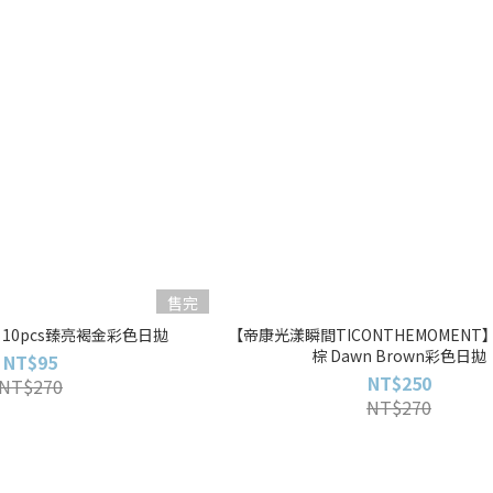
售完
】10pcs臻亮褐金彩色日拋
【帝康光漾瞬間TICONTHEMOMENT】
棕 Dawn Brown彩色日拋
NT$95
NT$250
NT$270
NT$270