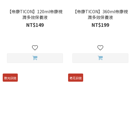
【帝康TICON】120ml帝康視
【帝康TICON】360ml帝康視
潤多效保養液
潤多效保養液
NT$149
NT$199
散光日拋
老花日拋