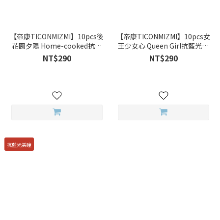
【帝康TICONMIZMI】10pcs後
【帝康TICONMIZMI】10pcs女
花園夕陽 Home-cooked抗藍
王少女心 Queen Girl抗藍光彩
光彩色日拋
色日拋
NT$290
NT$290
抗藍光美瞳