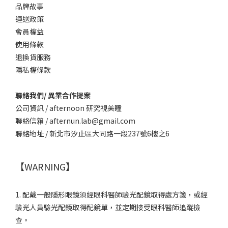
品牌故事
運送政策
會員權益
使用條款
退換貨服務
隱私權條款
聯絡我們/ 異業合作提案
公司資訊 / afternoon 研究視美瞳
聯絡信箱 / afternun.lab@gmail.com
聯絡地址 / 新北市汐止區大同路一段237號6樓之6
【WARNING】
1. 配戴一般隱形眼鏡須經眼科醫師驗光配鏡取得處方箋，或經
驗光人員驗光配鏡取得配鏡單，並定期接受眼科醫師追蹤檢
查。