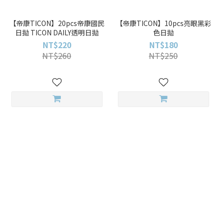
【帝康TICON】20pcs帝康國民
【帝康TICON】10pcs亮眼黑彩
日拋 TICON DAILY透明日拋
色日拋
NT$220
NT$180
NT$260
NT$250