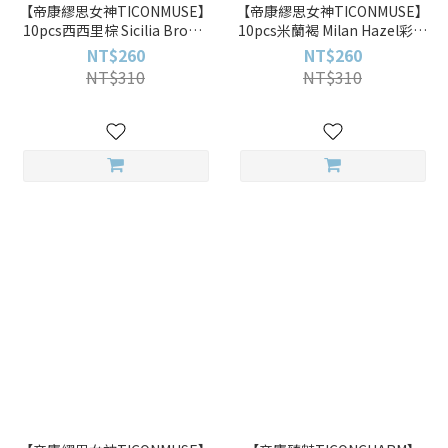
【帝康繆思女神TICONMUSE】
【帝康繆思女神TICONMUSE】
10pcs西西里棕 Sicilia Brown
10pcs米蘭褐 Milan Hazel彩色
彩色日拋
日拋
NT$260
NT$260
NT$310
NT$310