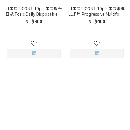
【帝康TICON】10pcs帝康散光
【帝康TICON】10pcs帝康漸進
日拋 Toric Daily Disposable散
式多焦 Progressive Multifocal
光
漸進多焦透明日拋
NT$300
NT$400