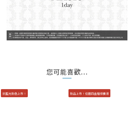
您可能喜歡...
抗藍光新色上市！
新品上市！任選四盒贈保養液