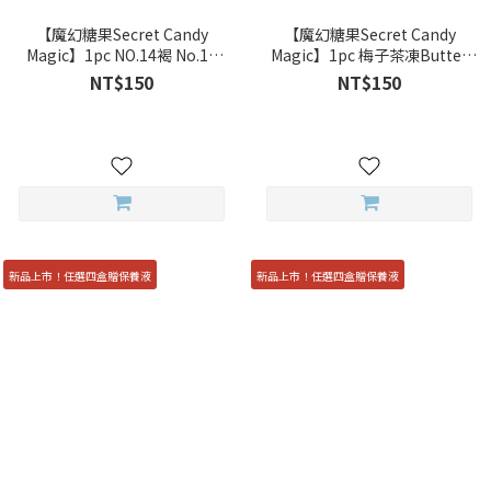
【魔幻糖果Secret Candy
【魔幻糖果Secret Candy
Magic】1pc NO.14褐 No.14
Magic】1pc 梅子茶凍Butter
Hazel 彩色月拋
Brown 彩色月拋
NT$150
NT$150
新品上市！任選四盒贈保養液
新品上市！任選四盒贈保養液