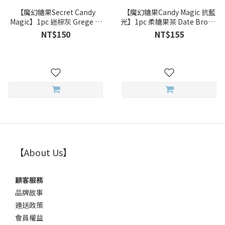
【魔幻糖果Secret Candy
【魔幻糖果Candy Magic 抗藍
Magic】1pc 迷棕灰 Grege 彩
光】1pc 柔糖果茶 Date Brown
色月拋
彩色月拋
NT$150
NT$155
【About Us】
顧客服務
品牌故事
運送政策
會員權益