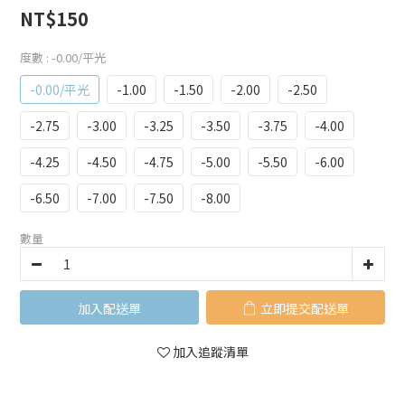
NT$150
度數
: -0.00/平光
-0.00/平光
-1.00
-1.50
-2.00
-2.50
-2.75
-3.00
-3.25
-3.50
-3.75
-4.00
-4.25
-4.50
-4.75
-5.00
-5.50
-6.00
-6.50
-7.00
-7.50
-8.00
數量
加入購物車
立即購買
加入追蹤清單