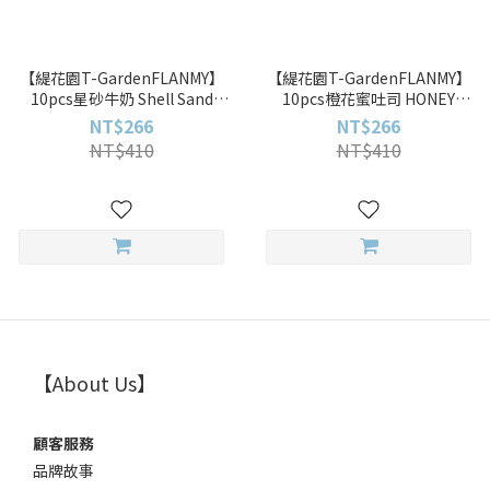
【緹花園T-GardenFLANMY】
【緹花園T-GardenFLANMY】
10pcs星砂牛奶 Shell Sand
10pcs橙花蜜吐司 HONEY
Milk彩色日拋
TOAST彩色日拋
NT$266
NT$266
NT$410
NT$410
【About Us】
顧客服務
品牌故事