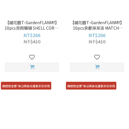
【緹花園T-GardenFLANMY】
【緹花園T-GardenFLANMY】
10pcs貝殼珊瑚 SHELL CORAL
10pcs京都抹茶派 MATCHA
GREIGE彩色日拋
TART彩色日拋
NT$266
NT$266
NT$410
NT$410
期間限定價*無法與其他優惠折扣併用
期間限定價*無法與其他優惠折扣併用