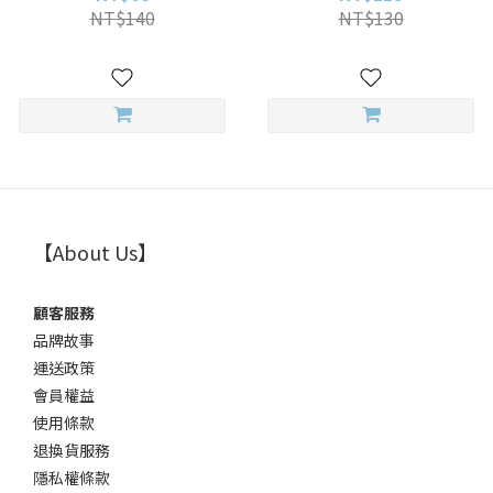
月拋
NT$140
NT$130
【About Us】
顧客服務
品牌故事
運送政策
會員權益
使用條款
退換貨服務
隱私權條款