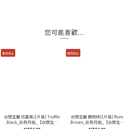
您可能喜歡...
售完為止
售完為止
台塑生醫 松露黑(1片裝) Truffle
台塑生醫 朗姆棕(1片裝) Rum
Black_彩色月拋_【台塑生醫
Brown_彩色月拋_【台塑生醫
_BIOVISION_童話】1p
_BIOVISION_童話】1pc