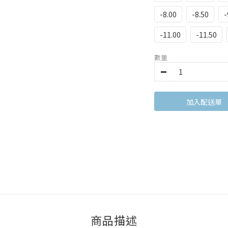
-8.00
-8.50
-
-11.00
-11.50
數量
現在預購
商品描述