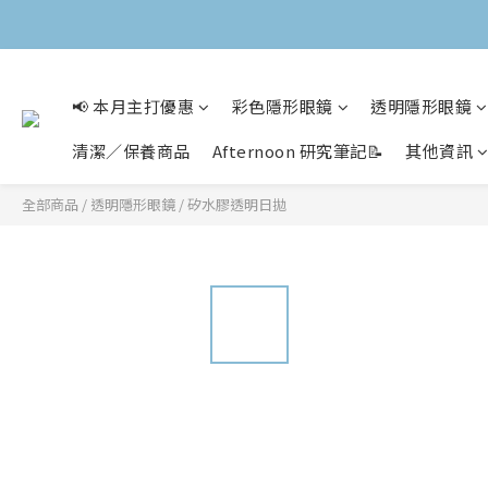
📢 本月主打優惠
彩色隱形眼鏡
透明隱形眼鏡
清潔／保養商品
Afternoon 研究筆記📝
其他資訊
全部商品
/
透明隱形眼鏡
/
矽水膠透明日拋