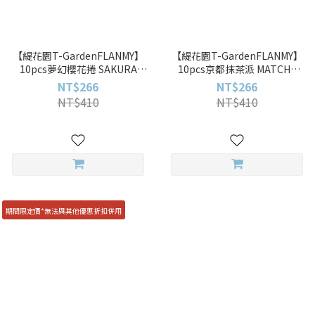
【緹花園T-GardenFLANMY】
【緹花園T-GardenFLANMY】
10pcs夢幻櫻花捲 SAKURA
10pcs京都抹茶派 MATCHA
ROLL彩色日拋
TART彩色日拋
NT$266
NT$266
NT$410
NT$410
期間限定價*無法與其他優惠折扣併用