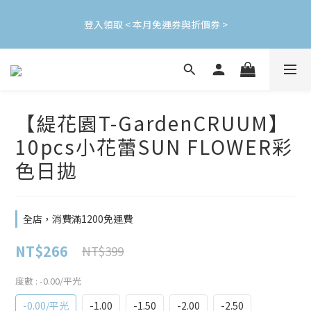
加入會員立即領$200購物金(效期30天) | 可與LINE新好友$50疊加
登入領取 < 本月免運券與折價券 >
使用
加入會員立即領$200購物金(效期30天) | 可與LINE新好友$50疊加
使用
【緹花園T-GardenCRUUM】
10pcs小花蕾SUN FLOWER彩
色日拋
全店，消費滿1200免運費
NT$266
NT$399
度數
: -0.00/平光
-0.00/平光
-1.00
-1.50
-2.00
-2.50