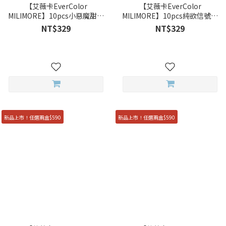
【艾薇卡EverColor
【艾薇卡EverColor
MILIMORE】10pcs小惡魔甜癮
MILIMORE】10pcs純欲信號彈
Namaiki Sugar彩色日拋
Onedari Pearl彩色日拋
NT$329
NT$329
新品上市！任選兩盒$590
新品上市！任選兩盒$590