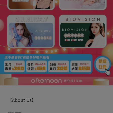
【About Us】