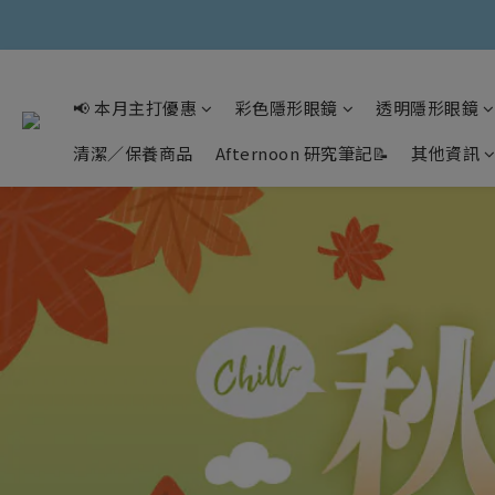
📢 本月主打優惠
彩色隱形眼鏡
透明隱形眼鏡
清潔／保養商品
Afternoon 研究筆記📝
其他資訊