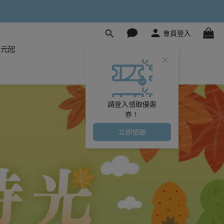
會員登入
8元起
請登入領取優惠
券！
立即領取