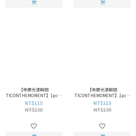
【帝康光漾瞬間
【帝康光漾瞬間
TICONTHEMOMENT】1pc星
TICONTHEMOMENT】1pc黑
落光棕 Falling Star(一片裝)彩
洞冷灰 Black Hole(一片裝)彩色
NT$115
NT$115
色月拋
月拋
NT$130
NT$130