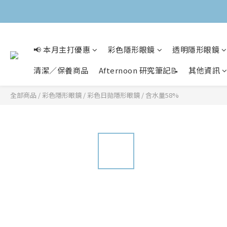
📢 本月主打優惠
彩色隱形眼鏡
透明隱形眼鏡
清潔／保養商品
Afternoon 研究筆記📝
其他資訊
全部商品
/
彩色隱形眼鏡
/
彩色日拋隱形眼鏡
/
含水量58%