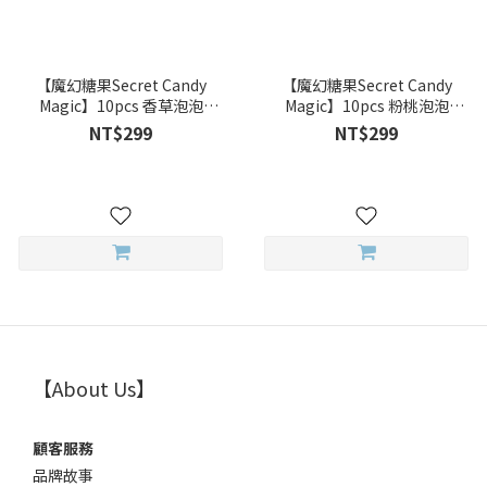
【魔幻糖果Secret Candy
【魔幻糖果Secret Candy
Magic】10pcs 香草泡泡
Magic】10pcs 粉桃泡泡
Vanilla Brown 彩色日拋
Momo Pink 彩色日拋
NT$299
NT$299
【About Us】
顧客服務
品牌故事