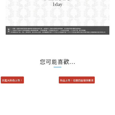
您可能喜歡...
抗藍光新色上市！
新品上市！任選四盒贈保養液