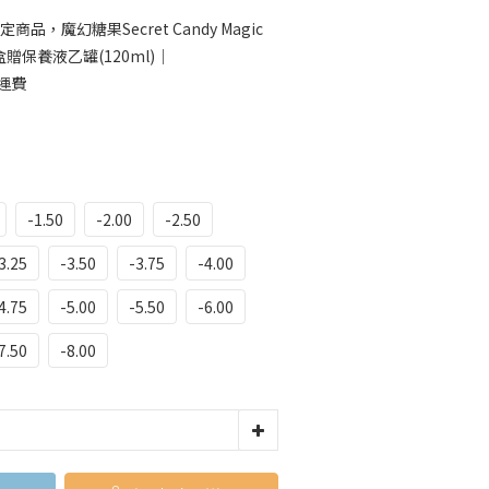
定商品，魔幻糖果Secret Candy Magic
保養液乙罐(120ml)｜
運費
-1.50
-2.00
-2.50
3.25
-3.50
-3.75
-4.00
4.75
-5.00
-5.50
-6.00
7.50
-8.00