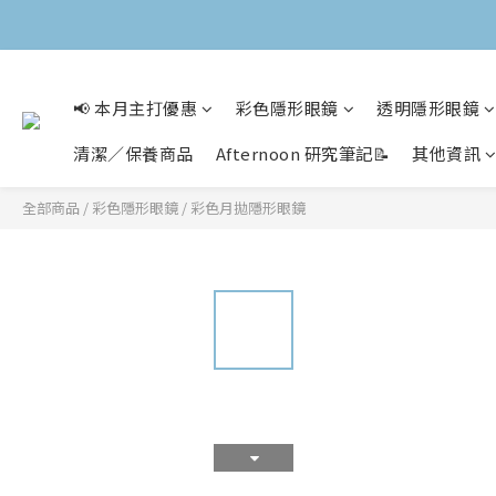
📢 本月主打優惠
彩色隱形眼鏡
透明隱形眼鏡
清潔／保養商品
Afternoon 研究筆記📝
其他資訊
全部商品
/
彩色隱形眼鏡
/
彩色月拋隱形眼鏡