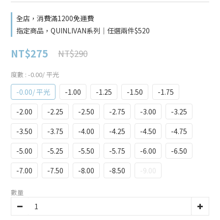
全店，消費滿1200免運費
指定商品，QUINLIVAN系列｜任選兩件$520
NT$275
NT$290
度數
: -0.00/ 平光
-0.00/ 平光
-1.00
-1.25
-1.50
-1.75
-2.00
-2.25
-2.50
-2.75
-3.00
-3.25
-3.50
-3.75
-4.00
-4.25
-4.50
-4.75
-5.00
-5.25
-5.50
-5.75
-6.00
-6.50
-7.00
-7.50
-8.00
-8.50
-9.00
數量