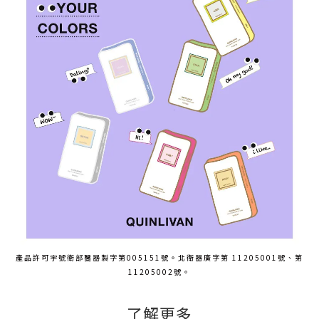
產品許可宇號衛部醫器製字第005151號。北衛器廣字第 11205001號、第
11205002號。
了解更多