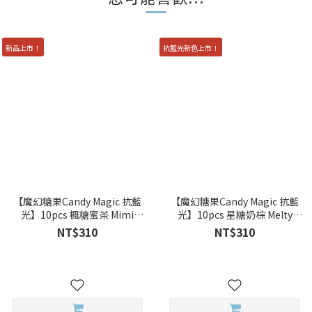
新品上市！
抗藍光新色上市！
【魔幻糖果Candy Magic 抗藍
【魔幻糖果Candy Magic 抗藍
光】10pcs 楓糖蜜茶 Mimi
光】10pcs 星糖奶棕 Melty
Brown 彩色日拋
Brown 彩色日拋
NT$310
NT$310