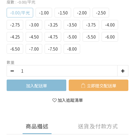
度數
: -0.00/平光
-0.00/平光
-1.00
-1.50
-2.00
-2.50
-2.75
-3.00
-3.25
-3.50
-3.75
-4.00
-4.25
-4.50
-4.75
-5.00
-5.50
-6.00
-6.50
-7.00
-7.50
-8.00
數量
加入購物車
立即購買
加入追蹤清單
商品描述
送貨及付款方式