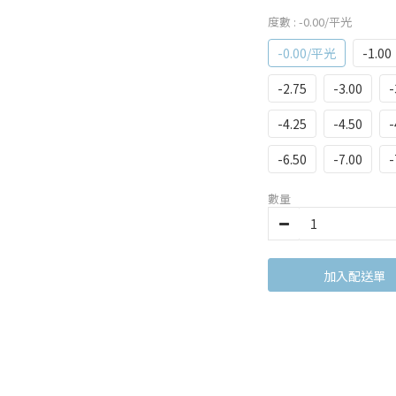
度數
: -0.00/平光
-0.00/平光
-1.00
-2.75
-3.00
-
-4.25
-4.50
-
-6.50
-7.00
-
數量
加入購物車