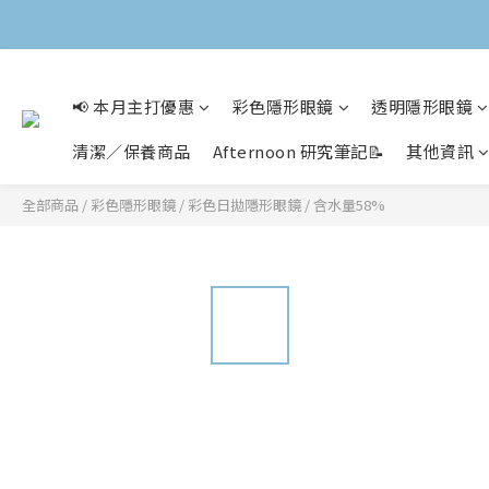
📢 本月主打優惠
彩色隱形眼鏡
透明隱形眼鏡
清潔／保養商品
Afternoon 研究筆記📝
其他資訊
全部商品
/
彩色隱形眼鏡
/
彩色日拋隱形眼鏡
/
含水量58%