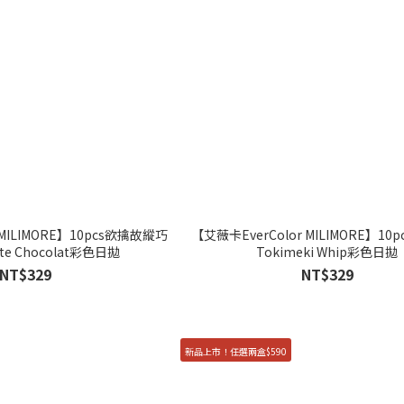
 MILIMORE】10pcs欲擒故縱巧
【艾薇卡EverColor MILIMORE】10
ite Chocolat彩色日拋
Tokimeki Whip彩色日拋
NT$329
NT$329
新品上市！任選兩盒$590