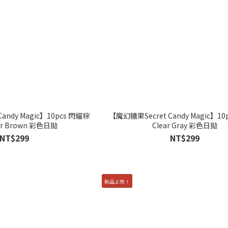
andy Magic】10pcs 閃耀棕
【魔幻糖果Secret Candy Magic】1
r Brown 彩色日拋
Clear Gray 彩色日拋
NT$299
NT$299
新品上市！