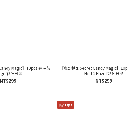
andy Magic】10pcs 迷棕灰
【魔幻糖果Secret Candy Magic】10p
ege 彩色日拋
No.14 Hazel 彩色日拋
NT$299
NT$299
新品上市！