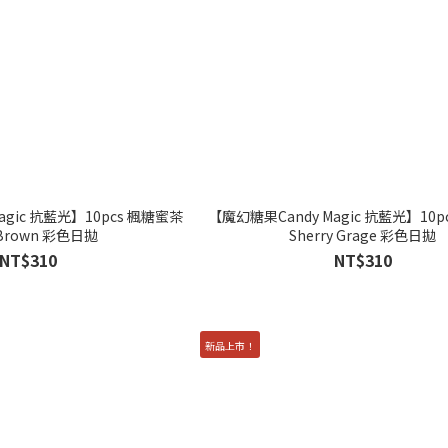
agic 抗藍光】10pcs 楓糖蜜茶
【魔幻糖果Candy Magic 抗藍光】10p
 Brown 彩色日拋
Sherry Grage 彩色日拋
NT$310
NT$310
新品上市！