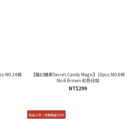
cs NO.14褐
【魔幻糖果Secret Candy Magic】10pcs NO.6棕
No.6 Brown 彩色日拋
NT$299
新品上市！任選兩盒$590