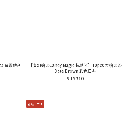
cs 雪霧藍灰
【魔幻糖果Candy Magic 抗藍光】10pcs 柔糖果茶
Date Brown 彩色日拋
NT$310
新品上市！