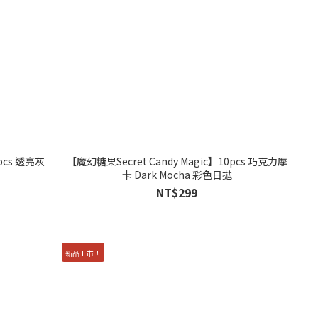
0pcs 透亮灰
【魔幻糖果Secret Candy Magic】10pcs 巧克力摩
卡 Dark Mocha 彩色日拋
NT$299
新品上市！