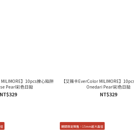
 MILIMORE】10pcs撩心陷阱
【艾薇卡EverColor MILIMORE】10
ase Pearl彩色日拋
Onedari Pearl彩色日拋
NT$329
NT$329
直徑
期間限定販售！15mm超大直徑