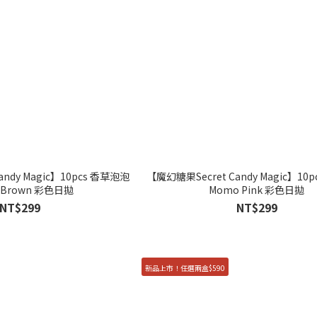
andy Magic】10pcs 香草泡泡
【魔幻糖果Secret Candy Magic】10
la Brown 彩色日拋
Momo Pink 彩色日拋
NT$299
NT$299
新品上市！任選兩盒$590