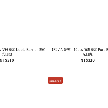
 淡雅護采 Noble Barrier 濾藍
【RêVIA 蕾美】10pcs 清澈護采 Pure B
光日拋
光日拋
NT$310
NT$310
新品上市！