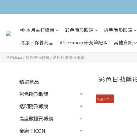
📢 本月主打優惠
彩色隱形眼鏡
透明隱形眼鏡
清潔／保養商品
Afternoon 研究筆記📝
其他資訊
全部商品
/
彩色隱形眼鏡
/
彩色日拋隱形眼鏡
彩色日拋隱
精選商品
彩色隱形眼鏡
新品上市！
透明隱形眼鏡
高度數隱形眼鏡
帝康 TICON