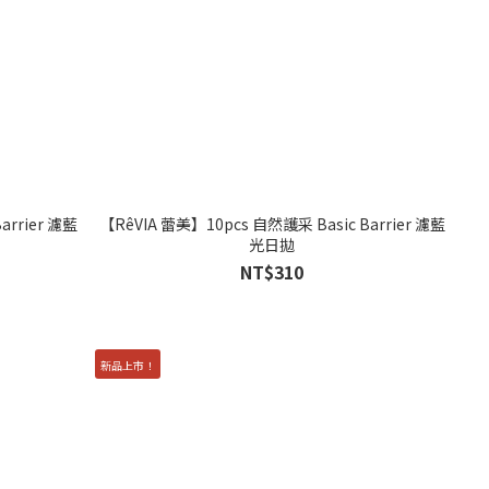
arrier 濾藍
【RêVIA 蕾美】10pcs 自然護采 Basic Barrier 濾藍
光日拋
NT$310
新品上市！